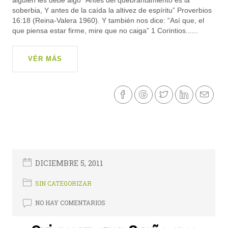
alguien les debe algo “Antes del quebrantamiento es la
soberbia, Y antes de la caída la altivez de espíritu” Proverbios
16:18 (Reina-Valera 1960). Y también nos dice: “Así que, el
que piensa estar firme, mire que no caiga” 1 Corintios......
VÉR MÁS
DICIEMBRE 5, 2011
SIN CATEGORIZAR
NO HAY COMENTARIOS