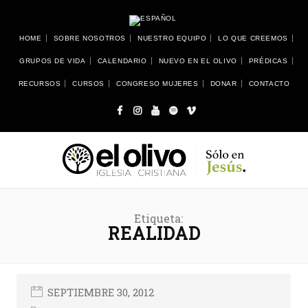
HOME
SOBRE NOSOTROS
NUESTRO EQUIPO
LO QUE CREEMOS
GRUPOS DE VIDA
CALENDARIO
NUEVO EN EL OLIVO
PRÉDICAS
RECURSOS
CURSOS
CONGRESO MUJERES
DONAR
CONTACTO
Etiqueta:
REALIDAD
SEPTIEMBRE 30, 2012