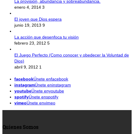
La provisión, abundancia y sobreabundancia.
enero 4, 2014
3
El joven que Dios espera
junio 19, 2013
9
La acción que desenfoca tu visión
febrero 23, 2012
5
El Juego Perfecto (Como conocer y obedecer la Voluntad de
Dios)
abril 9, 2012
1
facebook
Únete enfacebook
instagram
Únete eninstagram
youtube
Únete enyoutube
spotify
Únete enspotify
vimeo
Únete envimeo
Quienes Somos