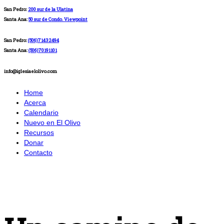
San Pedro:
200 sur de la Ulatina
Santa Ana:
50 sur de Condo. Viewpoint
San Pedro:
(506)71432494
Santa Ana:
(506)70191101
info@iglesiaelolivo.com
Home
Acerca
Calendario
Nuevo en El Olivo
Recursos
Donar
Contacto