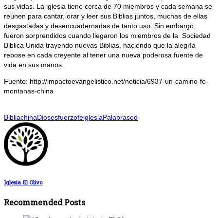
sus vidas. La iglesia tiene cerca de 70 miembros y cada semana se
reúnen para cantar, orar y leer sus Biblias juntos, muchas de ellas
desgastadas y desencuadernadas de tanto uso. Sin embargo,
fueron sorprendidos cuando llegaron los miembros de la Sociedad
Biblica Unida trayendo nuevas Biblias, haciendo que la alegría
rebose en cada creyente al tener una nueva poderosa fuente de
vida en sus manos.
Fuente: http://impactoevangelistico.net/noticia/6937-un-camino-fe-
montanas-china
Biblia
china
Dios
esfuerzo
fe
iglesia
Palabra
sed
Iglesia El Olivo
Recommended Posts