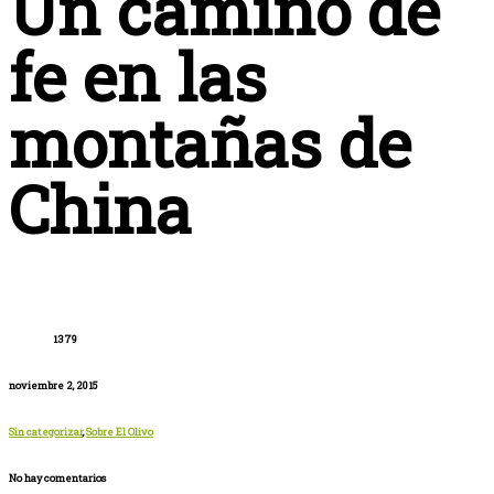
Un camino de
fe en las
montañas de
China
1379
noviembre 2, 2015
Sin categorizar
,
Sobre El Olivo
No hay comentarios