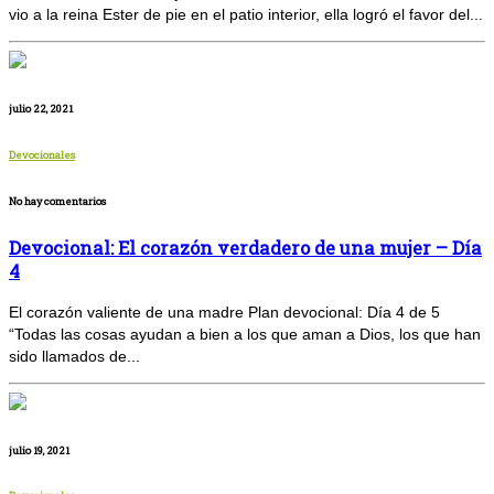
vio a la reina Ester de pie en el patio interior, ella logró el favor del...
julio 22, 2021
Devocionales
No hay comentarios
Devocional: El corazón verdadero de una mujer – Día
4
El corazón valiente de una madre Plan devocional: Día 4 de 5
“Todas las cosas ayudan a bien a los que aman a Dios, los que han
sido llamados de...
julio 19, 2021