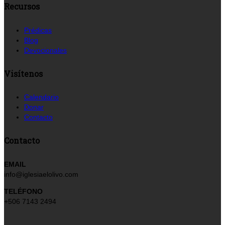
Recursos
Prédicas
Blog
Devocionales
Visítenos
Calendario
Donar
Contacto
Contacto
EMAIL
info@iglesiaelolivo.com
TELÉFONO
+506 7143 2494