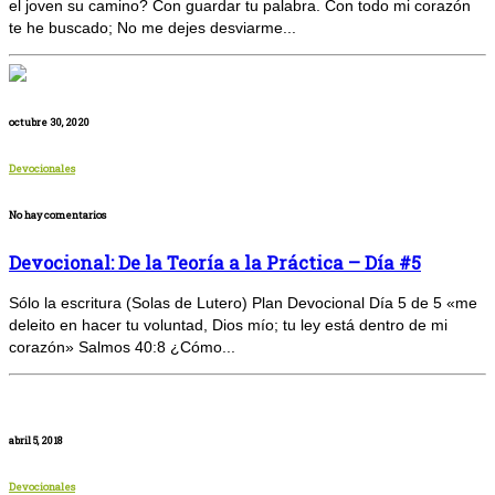
el joven su camino? Con guardar tu palabra. Con todo mi corazón
te he buscado; No me dejes desviarme...
octubre 30, 2020
Devocionales
No hay comentarios
Devocional: De la Teoría a la Práctica – Día #5
Sólo la escritura (Solas de Lutero) Plan Devocional Día 5 de 5 «me
deleito en hacer tu voluntad, Dios mío; tu ley está dentro de mi
corazón» Salmos 40:8 ¿Cómo...
abril 5, 2018
Devocionales