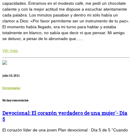
capacidades. Entramos en el modesto café, me pedí un chocolate
caliente y con la mejor actitud me dispuse a escuchar atentamente
cada palabra. Los minutos pasaban y dentro mi sólo había un
clamor a Dios: «Por favor permíteme ser un instrumento de tu paz».
El momento había llegado, era mi turno para hablar y estaba
totalmente en blanco, no sabía que decir ni que pensar. Mi amigo
se detuvo, a pesar de lo abrumado que......
Vér más
julio 23, 2021
Devocionales
No hay comentarios
Devocional: El corazón verdadero de una mujer´- Día
5
El corazón líder de una joven Plan devocional : Día 5 de 5 “Cuando