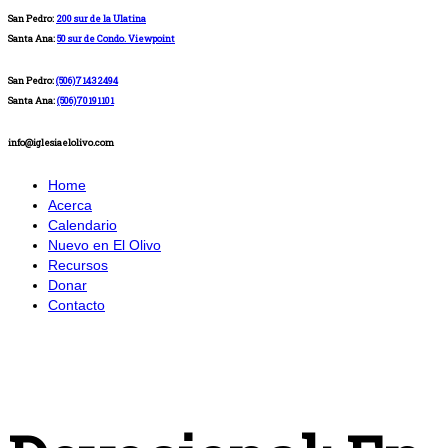
San Pedro:
200 sur de la Ulatina
Santa Ana:
50 sur de Condo. Viewpoint
San Pedro:
(506)71432494
Santa Ana:
(506)70191101
info@iglesiaelolivo.com
Home
Acerca
Calendario
Nuevo en El Olivo
Recursos
Donar
Contacto