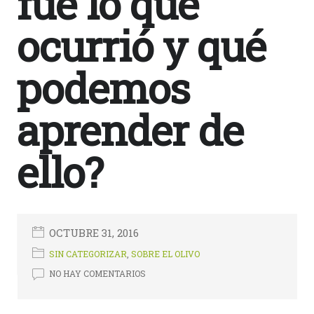
fue lo que
ocurrió y qué
podemos
aprender de
ello?
OCTUBRE 31, 2016
2353
SIN CATEGORIZAR
,
SOBRE EL OLIVO
NO HAY COMENTARIOS