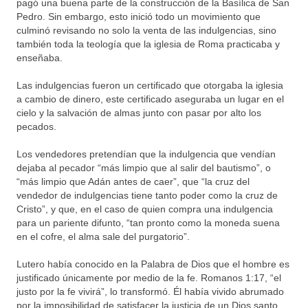
pagó una buena parte de la construcción de la Basílica de San
Pedro. Sin embargo, esto inició todo un movimiento que
culminó revisando no solo la venta de las indulgencias, sino
también toda la teología que la iglesia de Roma practicaba y
enseñaba.
Las indulgencias fueron un certificado que otorgaba la iglesia
a cambio de dinero, este certificado aseguraba un lugar en el
cielo y la salvación de almas junto con pasar por alto los
pecados.
Los vendedores pretendían que la indulgencia que vendían
dejaba al pecador “más limpio que al salir del bautismo”, o
“más limpio que Adán antes de caer”, que “la cruz del
vendedor de indulgencias tiene tanto poder como la cruz de
Cristo”, y que, en el caso de quien compra una indulgencia
para un pariente difunto, “tan pronto como la moneda suena
en el cofre, el alma sale del purgatorio”.
Lutero había conocido en la Palabra de Dios que el hombre es
justificado únicamente por medio de la fe. Romanos 1:17, “el
justo por la fe vivirá”, lo transformó. Él había vivido abrumado
por la imposibilidad de satisfacer la justicia de un Dios santo,