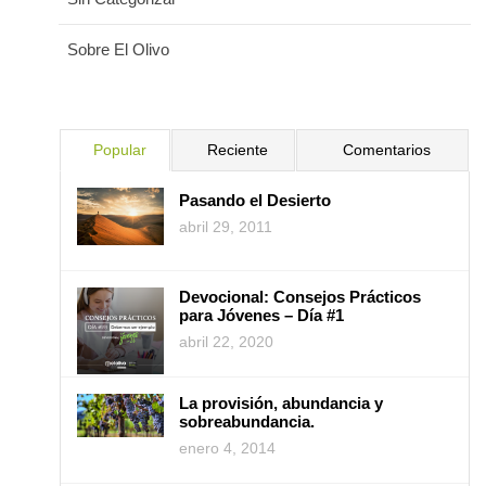
Sobre El Olivo
Popular
Reciente
Comentarios
Pasando el Desierto
abril 29, 2011
Devocional: Consejos Prácticos
para Jóvenes – Día #1
abril 22, 2020
La provisión, abundancia y
sobreabundancia.
enero 4, 2014