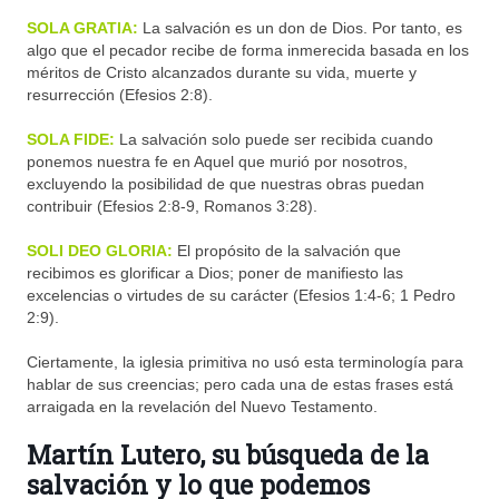
SOLA GRATIA:
La salvación es un don de Dios. Por tanto, es
algo que el pecador recibe de forma inmerecida basada en los
méritos de Cristo alcanzados durante su vida, muerte y
resurrección (Efesios 2:8).
SOLA FIDE:
La salvación solo puede ser recibida cuando
ponemos nuestra fe en Aquel que murió por nosotros,
excluyendo la posibilidad de que nuestras obras puedan
contribuir (Efesios 2:8-9, Romanos 3:28).
SOLI DEO GLORIA:
El propósito de la salvación que
recibimos es glorificar a Dios; poner de manifiesto las
excelencias o virtudes de su carácter (Efesios 1:4-6; 1 Pedro
2:9).
Ciertamente, la iglesia primitiva no usó esta terminología para
hablar de sus creencias; pero cada una de estas frases está
arraigada en la revelación del Nuevo Testamento.
Martín Lutero, su búsqueda de la
salvación y lo que podemos