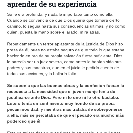
aprender de su experiencia
Su fe era profunda, y nada le importaba tanto como ella.
Cuando se convencía de que Dios quería que tomara cierto
camino, lo seguía hasta sus consecuencias últimas, y no como
quien, puesta la mano sobre el arado, mira atrás.
Repetidamente un terror aplastante de la justicia de Dios hizo
presa de él, pues no estaba seguro de que todo lo que estaba
haciendo en pro de su propia salvación fuese suficiente. Dios
le parecía ser un juez severo, como antes lo habían sido sus
padres y sus maestros, que en el juicio le pediría cuenta de
todas sus acciones, y lo hallaría falto.
Se suponía que las buenas obras y la confesión fueran la
respuesta a la necesidad que el joven monje tenía de
justificarse ante Dios. Pero ni lo uno ni lo otro bastaba.
Lutero tenía un sentimiento muy hondo de su propia
pecaminosidad, y mientras más trataba de sobreponerse
a ella, más se percataba de que el pecado era mucho más
poderoso que él.