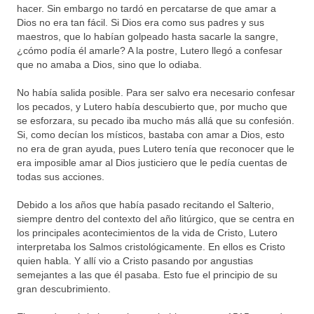
hacer. Sin embargo no tardó en percatarse de que amar a
Dios no era tan fácil. Si Dios era como sus padres y sus
maestros, que lo habían golpeado hasta sacarle la sangre,
¿cómo podía él amarle? A la postre, Lutero llegó a confesar
que no amaba a Dios, sino que lo odiaba.
No había salida posible. Para ser salvo era necesario confesar
los pecados, y Lutero había descubierto que, por mucho que
se esforzara, su pecado iba mucho más allá que su confesión.
Si, como decían los místicos, bastaba con amar a Dios, esto
no era de gran ayuda, pues Lutero tenía que reconocer que le
era imposible amar al Dios justiciero que le pedía cuentas de
todas sus acciones.
Debido a los años que había pasado recitando el Salterio,
siempre dentro del contexto del año litúrgico, que se centra en
los principales acontecimientos de la vida de Cristo, Lutero
interpretaba los Salmos cristológicamente. En ellos es Cristo
quien habla. Y allí vio a Cristo pasando por angustias
semejantes a las que él pasaba. Esto fue el principio de su
gran descubrimiento.