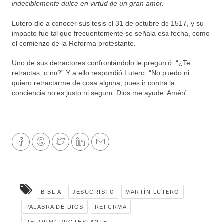
indeciblemente dulce en virtud de un gran amor.
Lutero dio a conocer sus tesis el 31 de octubre de 1517, y su
impacto fue tal que frecuentemente se señala esa fecha, como
el comienzo de la Reforma protestante.
Uno de sus detractores confrontándolo le preguntó: “¿Te
retractas, o no?” Y a ello respondió Lutero: “No puedo ni
quiero retractarme de cosa alguna, pues ir contra la
conciencia no es justo ni seguro. Dios me ayude. Amén”.
BIBLIA
JESUCRISTO
MARTÍN LUTERO
PALABRA DE DIOS
REFORMA
REFORMA PROTESTANTE