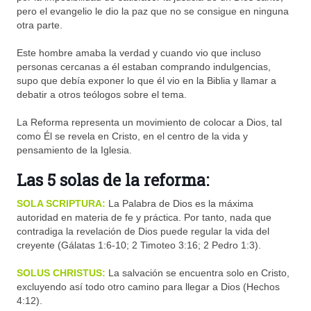
pero el evangelio le dio la paz que no se consigue en ninguna
otra parte.
Este hombre amaba la verdad y cuando vio que incluso
personas cercanas a él estaban comprando indulgencias,
supo que debía exponer lo que él vio en la Biblia y llamar a
debatir a otros teólogos sobre el tema.
La Reforma representa un movimiento de colocar a Dios, tal
como Él se revela en Cristo, en el centro de la vida y
pensamiento de la Iglesia.
Las 5 solas de la reforma:
SOLA SCRIPTURA:
La Palabra de Dios es la máxima
autoridad en materia de fe y práctica. Por tanto, nada que
contradiga la revelación de Dios puede regular la vida del
creyente (Gálatas 1:6-10; 2 Timoteo 3:16; 2 Pedro 1:3).
SOLUS CHRISTUS:
La salvación se encuentra solo en Cristo,
excluyendo así todo otro camino para llegar a Dios (Hechos
4:12).