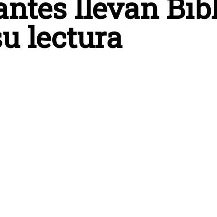
antes llevan Bib
u lectura