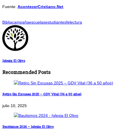
Fuente:
AcontecerCristiano.Net
Biblia
campaña
escuelas
estudiantes
fe
lectura
Iglesia El Olivo
Recommended Posts
Retiro Sin Excusas 2025 – GDV Vital (36 a 50 años)
julio 10, 2025
Bautismos 2024 – Iglesia El Olivo