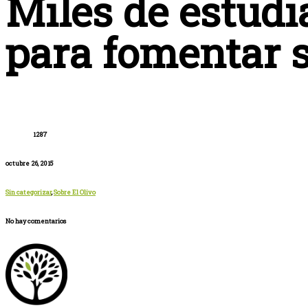
Miles de estudi
para fomentar s
1287
octubre 26, 2015
Sin categorizar
,
Sobre El Olivo
No hay comentarios