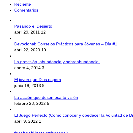
Reciente
Comentarios
Pasando el Desierto
abril 29, 2011
12
Devocional: Consejos Prácticos para Jóvenes – Día #1
abril 22, 2020
10
La provisión, abundancia y sobreabundancia.
enero 4, 2014
3
El joven que Dios espera
junio 19, 2013
9
La acción que desenfoca tu visión
febrero 23, 2012
5
El Juego Perfecto (Como conocer y obedecer la Voluntad de Di
abril 9, 2012
1