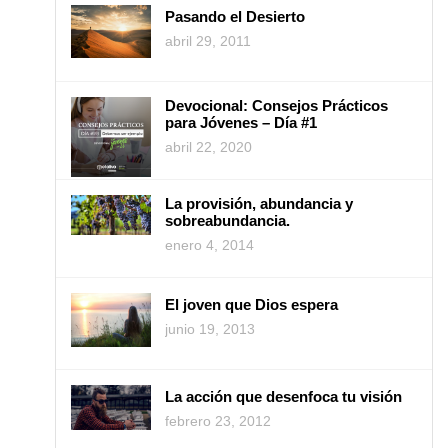
Pasando el Desierto
abril 29, 2011
Devocional: Consejos Prácticos
para Jóvenes – Día #1
abril 22, 2020
La provisión, abundancia y
sobreabundancia.
enero 4, 2014
El joven que Dios espera
junio 19, 2013
La acción que desenfoca tu visión
febrero 23, 2012