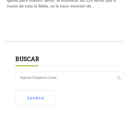
iglesia para nuestro Señor, al enumerar las 114 veces que a
través de toda la Biblia, se le hace mención de...
BUSCAR