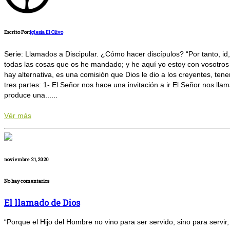
Escrito Por:
Iglesia El Olivo
Serie: Llamados a Discipular. ¿Cómo hacer discípulos? “Por tanto, id
todas las cosas que os he mandado; y he aquí yo estoy con vosotros t
hay alternativa, es una comisión que Dios le dio a los creyentes, ten
tres partes: 1- El Señor nos hace una invitación a ir El Señor nos llama
produce una......
Vér más
noviembre 21, 2020
No hay comentarios
El llamado de Dios
“Porque el Hijo del Hombre no vino para ser servido, sino para servi