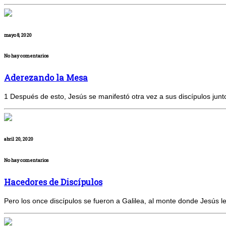
mayo 8, 2020
No hay comentarios
Aderezando la Mesa
1 Después de esto, Jesús se manifestó otra vez a sus discípulos junt
abril 20, 2020
No hay comentarios
Hacedores de Discípulos
Pero los once discípulos se fueron a Galilea, al monte donde Jesús l