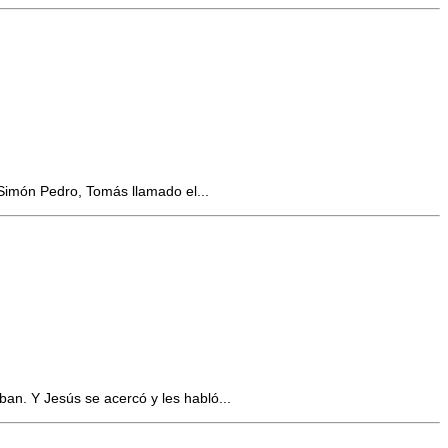
 Simón Pedro, Tomás llamado el...
an. Y Jesús se acercó y les habló...