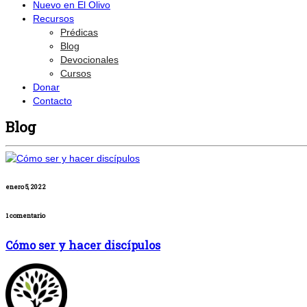
Nuevo en El Olivo
Recursos
Prédicas
Blog
Devocionales
Cursos
Donar
Contacto
Blog
enero 5, 2022
1 comentario
Cómo ser y hacer discípulos