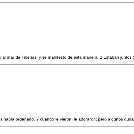
o al mar de Tiberias; y se manifestó de esta manera: 2 Estaban juntos
es había ordenado. Y cuando le vieron, le adoraron; pero algunos dudab