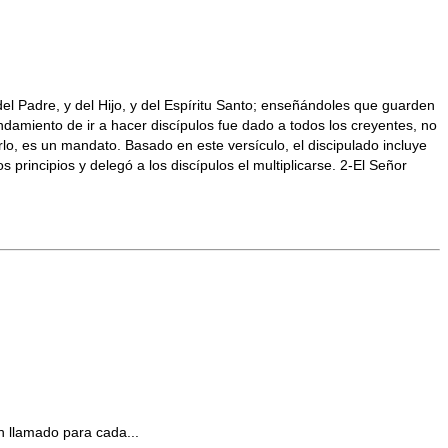
del Padre, y del Hijo, y del Espíritu Santo; enseñándoles que guarden
damiento de ir a hacer discípulos fue dado a todos los creyentes, no
rlo, es un mandato. Basado en este versículo, el discipulado incluye
s principios y delegó a los discípulos el multiplicarse. 2-El Señor
n llamado para cada...