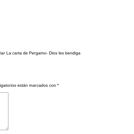
ar La carta de Pergamo- Dios les bendiga
igatorios están marcados con
*