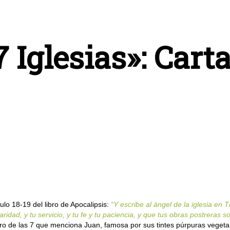
 Iglesias»: Carta
lo 18-19 del libro de Apocalipsis:
“Y escribe al ángel de la iglesia en T
ridad, y tu servicio, y tu fe y tu paciencia, y que tus obras postreras 
o de las 7 que menciona Juan, famosa por sus tintes púrpuras vegetal