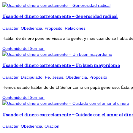
Usando el dinero correctamente – Generosidad radical
Carácter
,
Obediencia
,
Propósito
,
Relaciones
Hablar de dinero pone nerviosa a la gente, y más cuando se habla de
Contenido del Sermón
Usando el dinero correctamente – Un buen mayordomo
Carácter
,
Discipulado
,
Fe
,
Jesús
,
Obediencia
,
Propósito
Hemos estado hablando de El Señor como un papá generoso. Ésta pré
Contenido del Sermón
Usando el dinero correctamente – Cuidado con el amor al din
Carácter
,
Obediencia
,
Oración