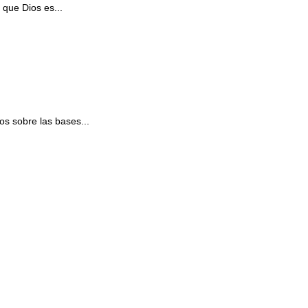
 que Dios es...
s sobre las bases...