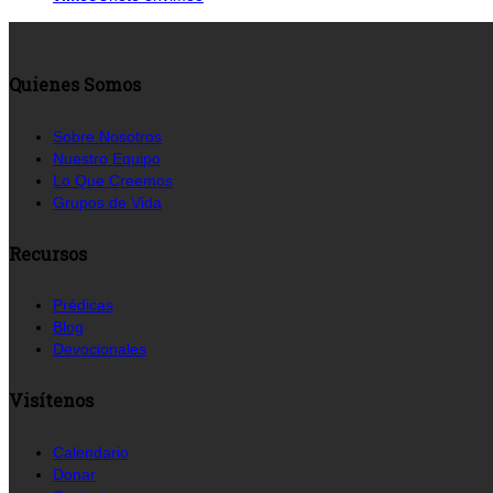
Quienes Somos
Sobre Nosotros
Nuestro Equipo
Lo Que Creemos
Grupos de Vida
Recursos
Prédicas
Blog
Devocionales
Visítenos
Calendario
Donar