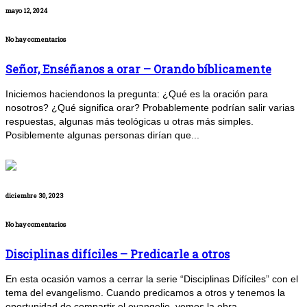
mayo 12, 2024
No hay comentarios
Señor, Enséñanos a orar – Orando bíblicamente
Iniciemos haciendonos la pregunta: ¿Qué es la oración para
nosotros? ¿Qué significa orar? Probablemente podrían salir varias
respuestas, algunas más teológicas u otras más simples.
Posiblemente algunas personas dirían que...
diciembre 30, 2023
No hay comentarios
Disciplinas difíciles – Predicarle a otros
En esta ocasión vamos a cerrar la serie “Disciplinas Difíciles” con el
tema del evangelismo. Cuando predicamos a otros y tenemos la
oportunidad de compartir el evangelio, vemos la obra...