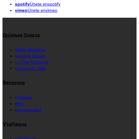
spotify
Únete enspotify
vimeo
Únete envimeo
Quienes Somos
Sobre Nosotros
Nuestro Equipo
Lo Que Creemos
Grupos de Vida
Recursos
Prédicas
Blog
Devocionales
Visítenos
Calendario