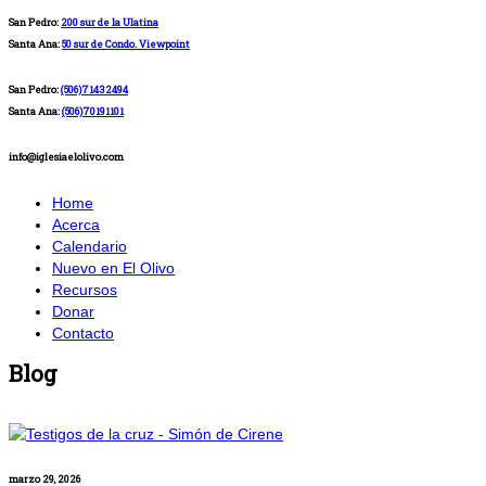
San Pedro:
200 sur de la Ulatina
Santa Ana:
50 sur de Condo. Viewpoint
San Pedro:
(506)71432494
Santa Ana:
(506)70191101
info@iglesiaelolivo.com
Home
Acerca
Calendario
Nuevo en El Olivo
Recursos
Donar
Contacto
Blog
marzo 29, 2026