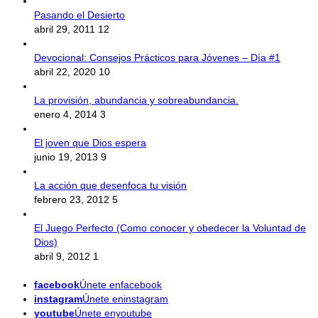
Pasando el Desierto
abril 29, 2011
12
Devocional: Consejos Prácticos para Jóvenes – Día #1
abril 22, 2020
10
La provisión, abundancia y sobreabundancia.
enero 4, 2014
3
El joven que Dios espera
junio 19, 2013
9
La acción que desenfoca tu visión
febrero 23, 2012
5
El Juego Perfecto (Como conocer y obedecer la Voluntad de
Dios)
abril 9, 2012
1
facebook
Únete enfacebook
instagram
Únete eninstagram
youtube
Únete enyoutube