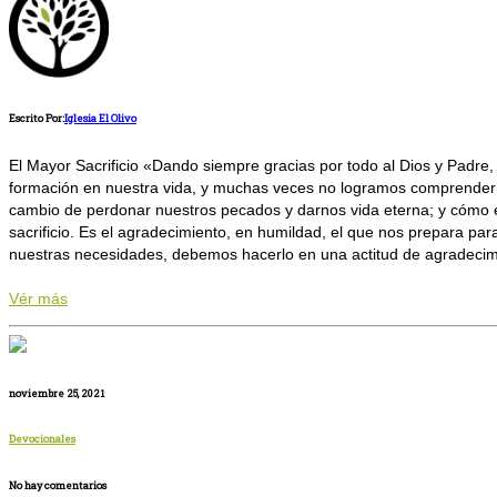
Escrito Por:
Iglesia El Olivo
El Mayor Sacrificio «Dando siempre gracias por todo al Dios y Padre
formación en nuestra vida, y muchas veces no logramos comprender el
cambio de perdonar nuestros pecados y darnos vida eterna; y cómo 
sacrificio. Es el agradecimiento, en humildad, el que nos prepara 
nuestras necesidades, debemos hacerlo en una actitud de agradecimie
Vér más
noviembre 25, 2021
Devocionales
No hay comentarios