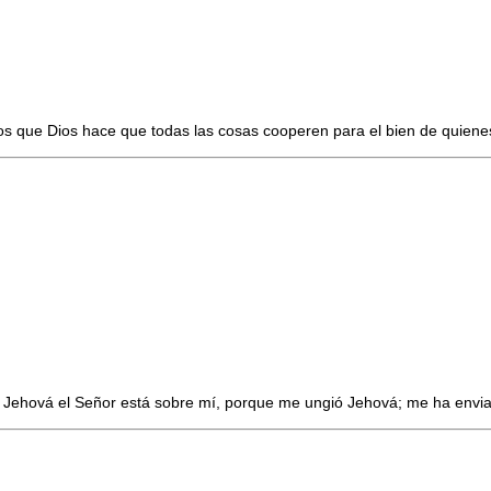
s que Dios hace que todas las cosas cooperen para el bien de quienes
de Jehová el Señor está sobre mí, porque me ungió Jehová; me ha envi