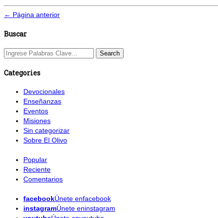
← Página anterior
Buscar
Categories
Devocionales
Enseñanzas
Eventos
Misiones
Sin categorizar
Sobre El Olivo
Popular
Reciente
Comentarios
facebook
Únete enfacebook
instagram
Únete eninstagram