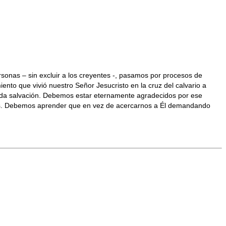
sonas – sin excluir a los creyentes -, pasamos por procesos de
nto que vivió nuestro Señor Jesucristo en la cruz del calvario a
cida salvación. Debemos estar eternamente agradecidos por ese
iones. Debemos aprender que en vez de acercarnos a Él demandando