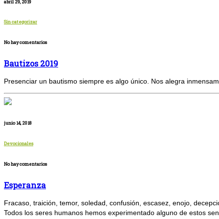
abril 29, 2019
Sin categorizar
No hay comentarios
Bautizos 2019
Presenciar un bautismo siempre es algo único. Nos alegra inmensamen
junio 14, 2018
Devocionales
No hay comentarios
Esperanza
Fracaso, traición, temor, soledad, confusión, escasez, enojo, decepc
Todos los seres humanos hemos experimentado alguno de estos senti