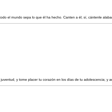
o el mundo sepa lo que él ha hecho. Canten a él; sí, cántenle alaban
juventud, y tome placer tu corazón en los días de tu adolescencia; y an