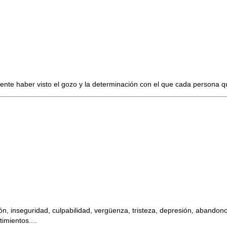
te haber visto el gozo y la determinación con el que cada persona que
ión, inseguridad, culpabilidad, vergüenza, tristeza, depresión, aband
mientos....