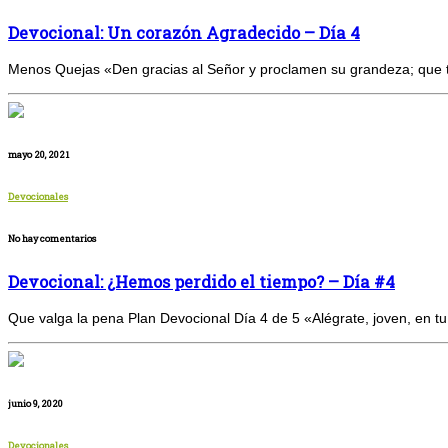
Devocional: Un corazón Agradecido – Día 4
Menos Quejas «Den gracias al Señor y proclamen su grandeza; que tod
mayo 20, 2021
Devocionales
No hay comentarios
Devocional: ¿Hemos perdido el tiempo? – Día #4
Que valga la pena Plan Devocional Día 4 de 5 «Alégrate, joven, en tu 
junio 9, 2020
Devocionales