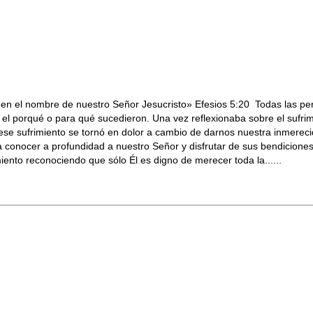
, en el nombre de nuestro Señor Jesucristo» Efesios 5:20 Todas las per
 porqué o para qué sucedieron. Una vez reflexionaba sobre el sufrimie
ese sufrimiento se tornó en dolor a cambio de darnos nuestra inmere
para conocer a profundidad a nuestro Señor y disfrutar de sus bendic
nto reconociendo que sólo Él es digno de merecer toda la......