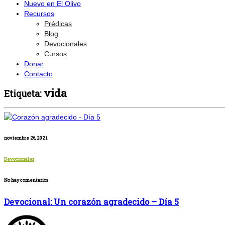
Nuevo en El Olivo
Recursos
Prédicas
Blog
Devocionales
Cursos
Donar
Contacto
vida
Etiqueta:
noviembre 26, 2021
Devocionales
No hay comentarios
Devocional: Un corazón agradecido – Día 5