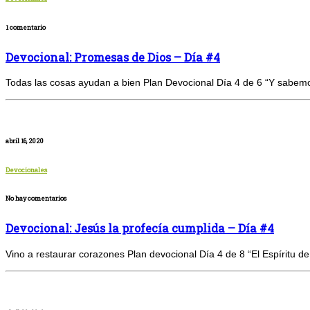
1 comentario
Devocional: Promesas de Dios – Día #4
Todas las cosas ayudan a bien Plan Devocional Día 4 de 6 “Y sabemo
abril 16, 2020
Devocionales
No hay comentarios
Devocional: Jesús la profecía cumplida – Día #4
Vino a restaurar corazones Plan devocional Día 4 de 8 “El Espíritu 