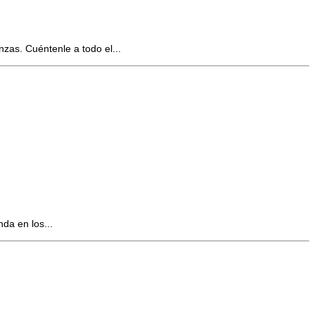
zas. Cuéntenle a todo el...
da en los...