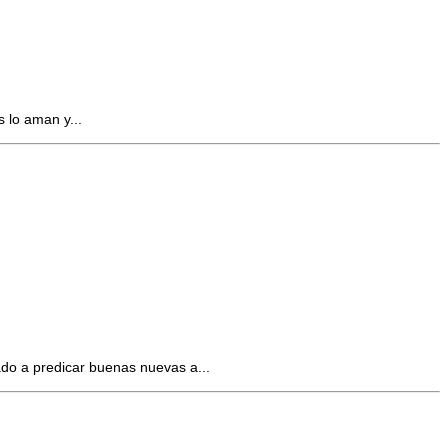
 lo aman y...
ado a predicar buenas nuevas a...