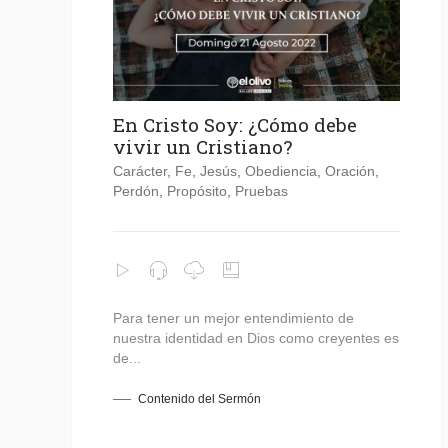
En Cristo Soy: ¿Cómo debe
vivir un Cristiano?
Carácter
,
Fe
,
Jesús
,
Obediencia
,
Oración
,
Perdón
,
Propósito
,
Pruebas
Para tener un mejor entendimiento de
nuestra identidad en Dios como creyentes es
de...
Contenido del Sermón