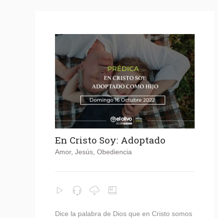
En Cristo Soy: Adoptado
Amor
,
Jesús
,
Obediencia
Dice la palabra de Dios que en Cristo somos