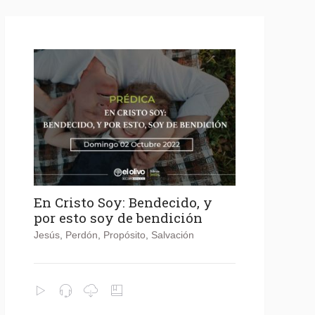
En Cristo Soy: Bendecido, y
por esto soy de bendición
Jesús
,
Perdón
,
Propósito
,
Salvación