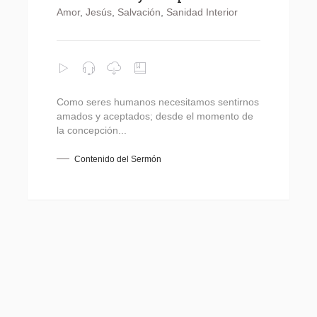
Amor
,
Jesús
,
Salvación
,
Sanidad Interior
Como seres humanos necesitamos sentirnos
amados y aceptados; desde el momento de
la concepción...
Contenido del Sermón