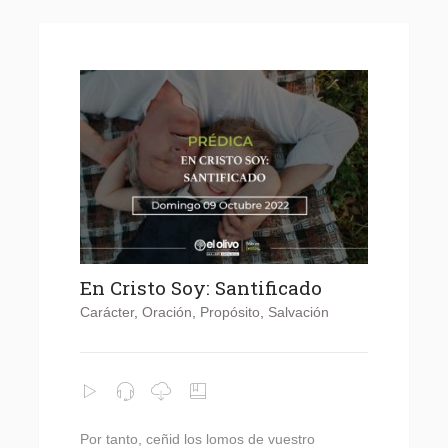
En Cristo Soy: Santificado
Carácter
,
Oración
,
Propósito
,
Salvación
Por tanto, ceñid los lomos de vuestro