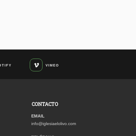
OTIFY
VIMEO
CONTACTO
EMAIL
info@iglesiaelolivo.com