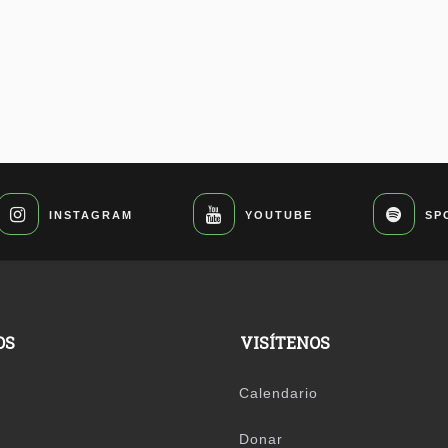
INSTAGRAM
YOUTUBE
SP
OS
VISÍTENOS
Calendario
Donar