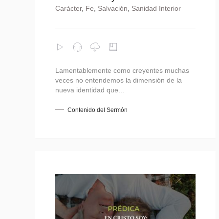
Carácter
,
Fe
,
Salvación
,
Sanidad Interior
Lamentablemente como creyentes muchas
veces no entendemos la dimensión de la
nueva identidad que...
Contenido del Sermón