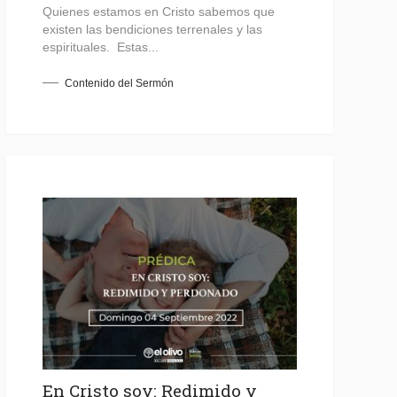
Quienes estamos en Cristo sabemos que
existen las bendiciones terrenales y las
espirituales. Estas...
Contenido del Sermón
En Cristo soy: Redimido y